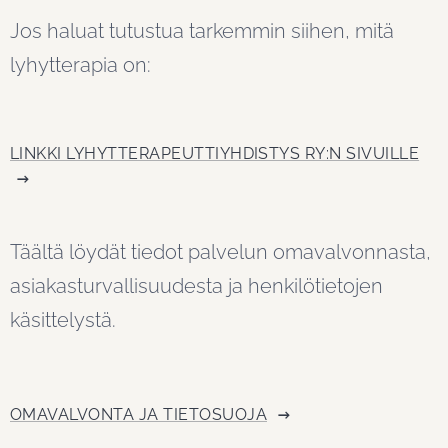
Jos haluat tutustua tarkemmin siihen, mitä
lyhytterapia on:
LINKKI LYHYTTERAPEUTTIYHDISTYS RY:N SIVUILLE
Täältä löydät tiedot palvelun omavalvonnasta,
asiakasturvallisuudesta ja henkilötietojen
käsittelystä.
OMAVALVONTA JA TIETOSUOJA